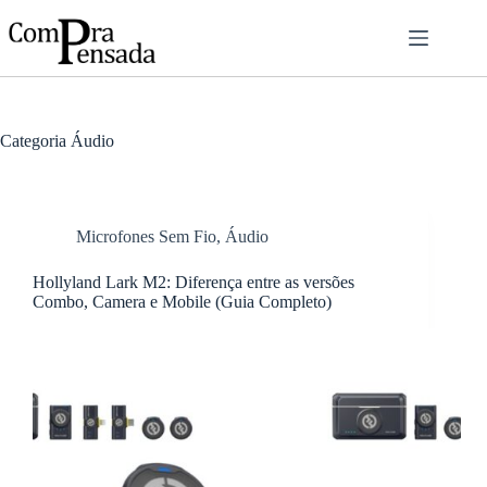
Pular
para
o
conteúdo
Categoria
Áudio
Microfones Sem Fio
,
Áudio
Hollyland Lark M2: Diferença entre as versões
Combo, Camera e Mobile (Guia Completo)